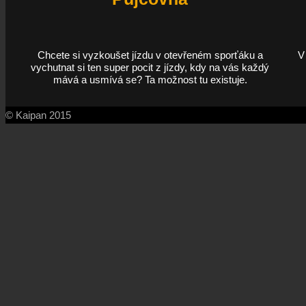
Chcete si vyzkoušet jízdu v otevřeném sporťáku a
V
vychutnat si ten super pocit z jízdy, kdy na vás každý
mává a usmívá se? Ta možnost tu existuje.
© Kaipan 2015