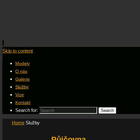
Skip to content
Modely
O nás
Galerie
Služby
Vize
Kontakt
Search for:
Search
Home
Služby
Půjčovna