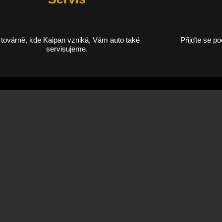
 továrně, kde Kaipan vzniká, Vám auto také
Přijďte se p
servisujeme.